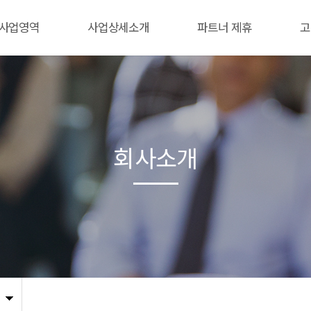
사업영역
사업상세소개
파트너 제휴
고
회사소개