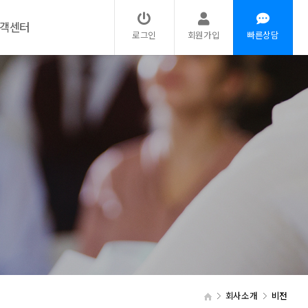
객센터
로그인
회원가입
빠른상담
회사소개
비전