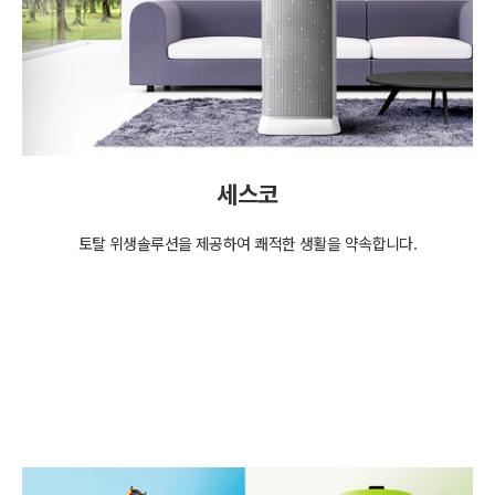
세스코
토탈 위생솔루션을 제공하여 쾌적한 생활을 약속합니다.