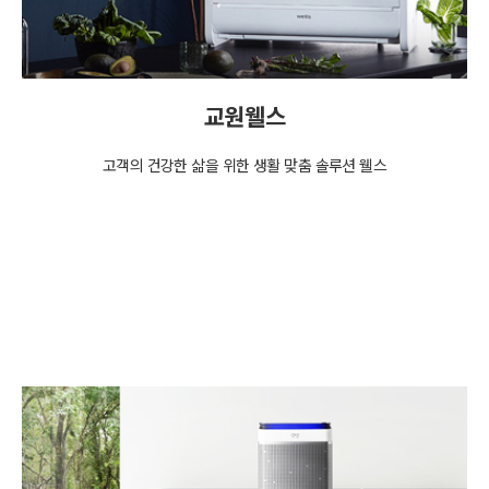
교원웰스
고객의 건강한 삶을 위한 생활 맞춤 솔루션 웰스