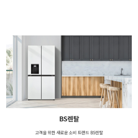
BS렌탈
고객을 위한 새로운 소비 트랜드 BS렌탈