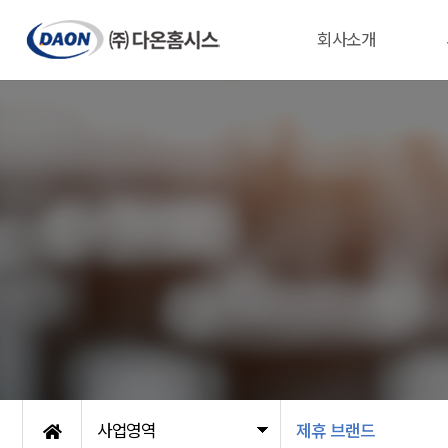
회사소개
사업영역
제휴 브랜드