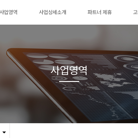
사업영역
사업상세소개
파트너 제휴
고
사업영역