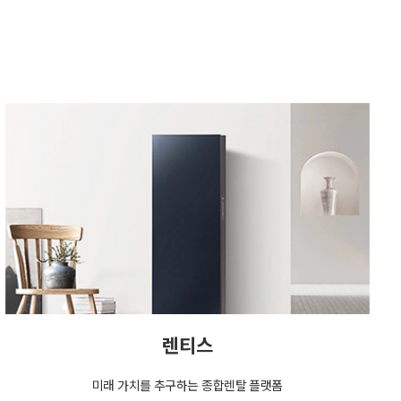
렌티스
미래 가치를 추구하는 종합렌탈 플랫폼