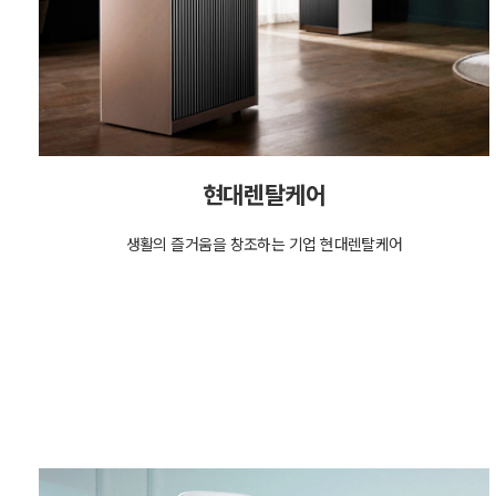
현대렌탈케어
생활의 즐거움을 창조하는 기업 현대렌탈케어