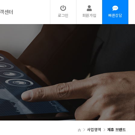
객센터
로그인
회원가입
빠른상담
사업영역
제휴 브랜드