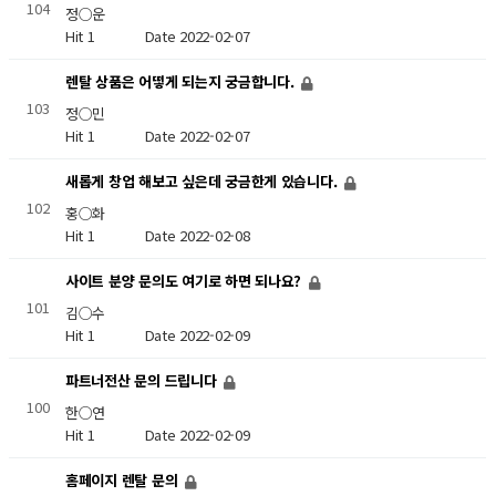
104
정○운
Hit 1
Date 2022-02-07
렌탈 상품은 어떻게 되는지 궁금합니다.
103
정○민
Hit 1
Date 2022-02-07
새롭게 창업 해보고 싶은데 궁금한게 있습니다.
102
홍○화
Hit 1
Date 2022-02-08
사이트 분양 문의도 여기로 하면 되나요?
101
김○수
Hit 1
Date 2022-02-09
파트너전산 문의 드립니다
100
한○연
Hit 1
Date 2022-02-09
홈페이지 렌탈 문의