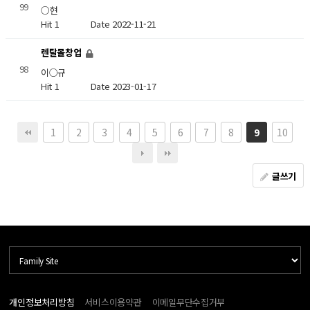
99
○현
Hit 1
Date 2022-11-21
렌탈몰창업
98
이○규
Hit 1
Date 2023-01-17
1
2
3
4
5
6
7
8
10
9
글쓰기
개인정보처리방침
서비스이용약관
이메일무단수집거부