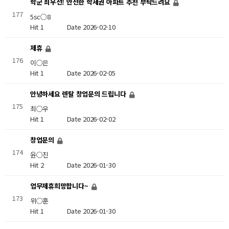
학군 최우선! 안전한 학세권 아파트 추천 부탁드려요
177
5sc○8
Hit 1
Date 2026-02-10
제휴
176
이○은
Hit 1
Date 2026-02-05
안녕하세요 렌탈 창업문의 드립니다
175
최○우
Hit 1
Date 2026-02-02
창업문의
174
윤○진
Hit 2
Date 2026-01-30
업무제휴희망합니다~
173
위○훈
Hit 1
Date 2026-01-30