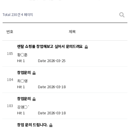
Total 230건
4 페이지
번호
제목
렌탈 쇼핑몰 창업해보고 싶어서 문의드려요
185
황○훈
Hit 1
Date 2026-03-25
창업문의
184
최○영
Hit 1
Date 2026-03-18
창업문의
183
김영○`
Hit 1
Date 2026-03-18
창업 문의 드립니다.