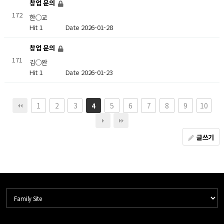
창업 문의
172
한○교
Hit 1
Date 2026-01-28
창업 문의
171
김○완
Hit 1
Date 2026-01-23
1
2
3
5
6
7
8
9
10
4
글쓰기