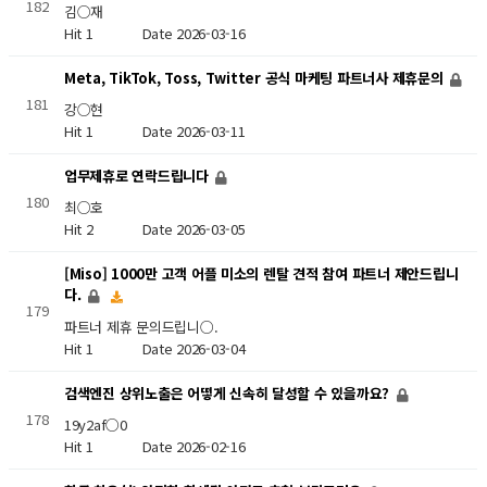
182
김○재
Hit 1
Date 2026-03-16
Meta, TikTok, Toss, Twitter 공식 마케팅 파트너사 제휴문의
181
강○현
Hit 1
Date 2026-03-11
업무제휴로 연락드립니다
180
최○호
Hit 2
Date 2026-03-05
[Miso] 1000만 고객 어플 미소의 렌탈 견적 참여 파트너 제안드립니
다.
179
파트너 제휴 문의드립니○.
Hit 1
Date 2026-03-04
검색엔진 상위노출은 어떻게 신속히 달성할 수 있을까요?
178
19y2af○0
Hit 1
Date 2026-02-16